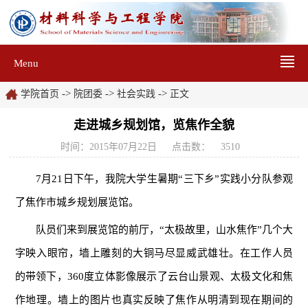
Menu
->
->
->
学院首页
院团委
社会实践
正文
走进城乡规划馆，览焦作全貌
时间：2015年07月22日
点击数：
3510
7月21日下午，我院大学生暑期“三下乡”实践小分队参观
了焦作市城乡规划展览馆。
队员们来到展览馆的前厅，“太极故里，山水焦作”几个大
字映入眼帘，墙上雕刻的大铜马尽显威武雄壮。在工作人员
的带领下，360度立体影像展示了云台山景观、太极文化和焦
作地理。墙上的图片也真实反映了焦作从明清到现在期间的