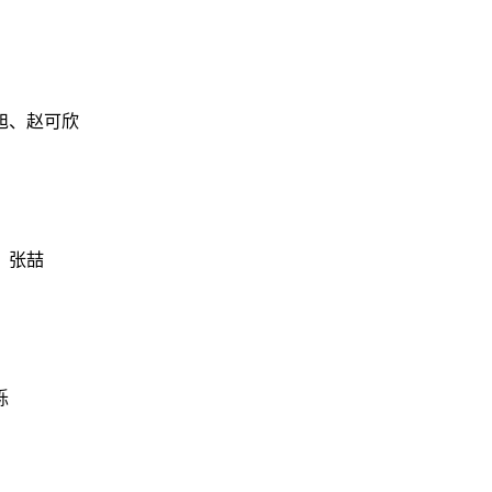
旭、赵可欣
、张喆
铄