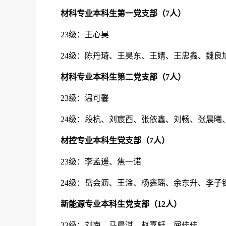
材科专业本科生第一党支部（
7
人）
23
级：王心昊
24
级：陈丹琦、王昊东、王婧、王忠鑫、魏良
材科专业本科生第二党支部（
7
人）
23
级：温可馨
24
级：段杭、刘宸西、张依鑫、刘畅、张晨曦
材控专业本科生党支部（
7
人）
23
级：李孟遥、焦一诺
24
级：岳会沥、王淦、杨鑫瑶、余东升、李子
新能源专业本科生党支部（
12
人）
23
级：刘南、马晨淇、赵嘉轩、屈佳佳