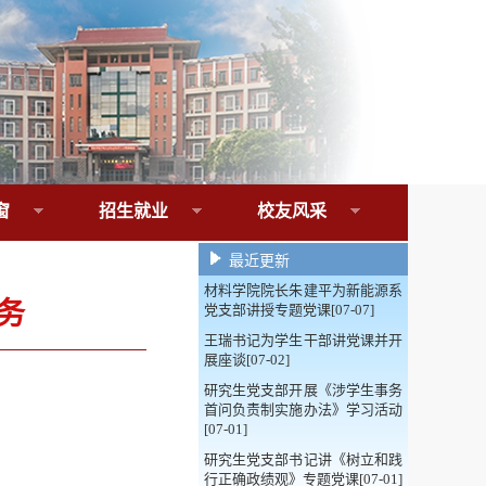
窗
招生就业
校友风采
最近更新
材料学院院长朱建平为新能源系
务
党支部讲授专题党课[07-07]
王瑞书记为学生干部讲党课并开
展座谈[07-02]
研究生党支部开展《涉学生事务
首问负责制实施办法》学习活动
[07-01]
研究生党支部书记讲《树立和践
行正确政绩观》专题党课[07-01]