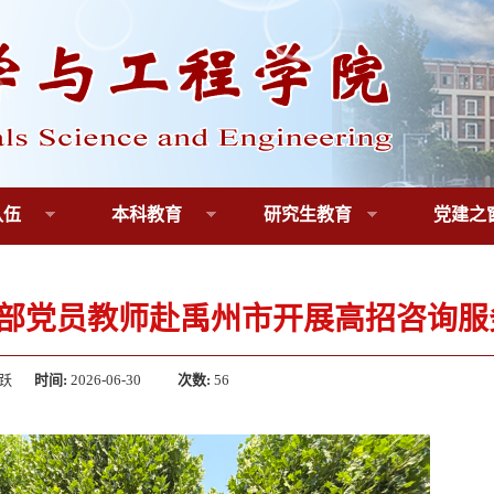
队伍
本科教育
研究生教育
党建之
部党员教师赴禹州市开展高招咨询服
跃
时间:
2026-06-30
次数:
56