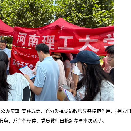
群众办实事”实践成效，充分发挥党员教师先锋模范作用，
6
月
27
服务，系主任杨佳、党员教师田艳超参与本次活动。