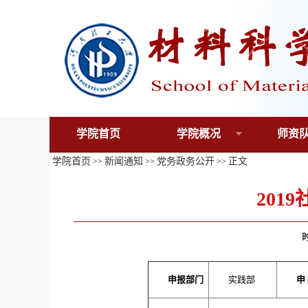
学院首页
学院概况
师资
学院首页
新闻通知
党务政务公开
正文
>>
>>
>>
201
申报部门
实践部
申