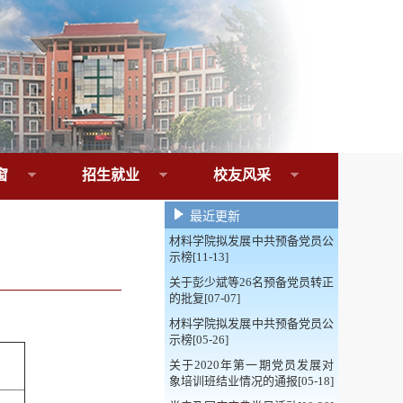
窗
招生就业
校友风采
最近更新
材料学院拟发展中共预备党员公
示榜[11-13]
关于彭少斌等26名预备党员转正
的批复[07-07]
材料学院拟发展中共预备党员公
示榜[05-26]
关于2020年第一期党员发展对
象培训班结业情况的通报[05-18]