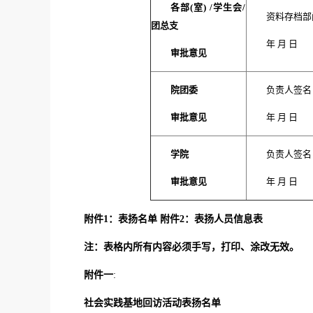
各部(室) /学生会/
资料存档部
团总支
年 月 日
审批意见
院团委
负责人签名
审批意见
年 月 日
学院
负责人签名
审批意见
年 月 日
附件1：表扬名单 附件2：表扬人员信息表
注：表格内所有内容必须手写，打印、涂改无效。
附件一
:
社会实践基地回访活动表扬名单