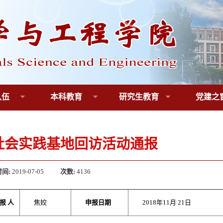
队伍
本科教育
研究生教育
党建之
9社会实践基地回访活动通报
时间:
2019-07-05
次数:
4136
 报 人
焦姣
申报日期
2018年11月 21日