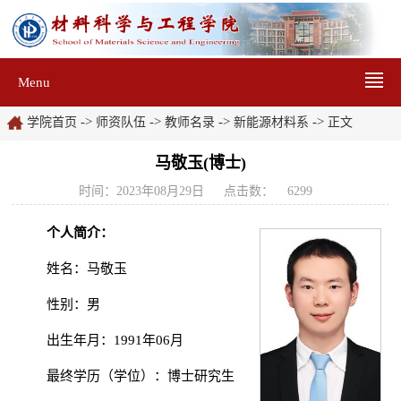
Menu
->
->
->
->
学院首页
师资队伍
教师名录
新能源材料系
正文
马敬玉(博士)
时间：2023年08月29日
点击数：
6299
个人简介：
姓名：马敬玉
性别：男
出生年月：
1991
年
06
月
最终学历（学位）：博士研究生