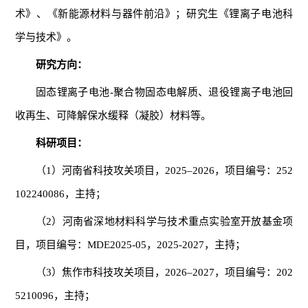
术》、《新能源材料与器件前沿》；研究生《锂离子电池科
学与技术》。
研究方向：
固态锂离子电池
-
聚合物固态电解质、退役锂离子电池回
收再生、可降解保水缓释（凝胶）材料等。
科研项目：
（
1
）河南省科技攻关项目，
2025‒2026
，项目编号：
252
102240086
，主持；
（
2
）河南省深地材料科学与技术重点实验室开放基金项
目，项目编号：
MDE2025-05
，
2025-2027
，主持；
（
3
）焦作市科技攻关项目，
2026‒2027
，项目编号：
202
5210096
，主持；