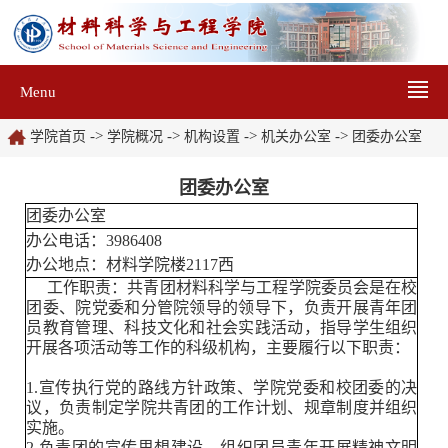
Menu
->
->
->
->
学院首页
学院概况
机构设置
机关办公室
团委办公室
团委办公室
团委办公室
办公电话：3986408
办公地点：材料学院楼2117西
工作职责：共青团材料科学与工程学院委员会是在校
团委、院党委和分管院领导的领导下，负责开展青年团
员教育管理、科技文化和社会实践活动，指导学生组织
开展各项活动等工作的科级机构，主要履行以下职责：
1.宣传执行党的路线方针政策、学院党委和校团委的决
议，负责制定学院共青团的工作计划、规章制度并组织
实施。
2.负责团的宣传思想建设，组织团员青年开展精神文明