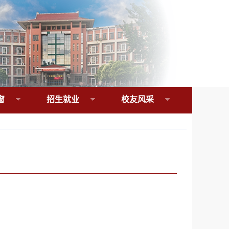
窗
招生就业
校友风采