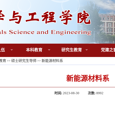
队伍
本科教育
研究生教育
党建之
教育
硕士研究生导师
新能源材料系
>>
>>
新能源材料系
时间:
2023-08-30
次数:
8992