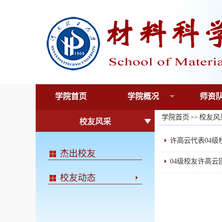
学院首页
学院概况
师资
学院首页
校友风
>>
校友风采
许高云代表04
杰出校友
04级校友许高
校友动态