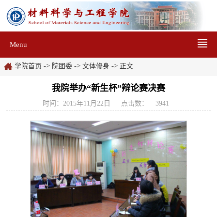
Menu
->
->
->
学院首页
院团委
文体修身
正文
我院举办“新生杯”辩论赛决赛
时间：2015年11月22日
点击数：
3941