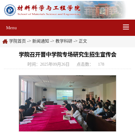
Menu
->
->
->
学院首页
新闻通知
教学科研
正文
学院召开晋中学院专场研究生招生宣传会
时间：2025年09月26日
点击数：
178