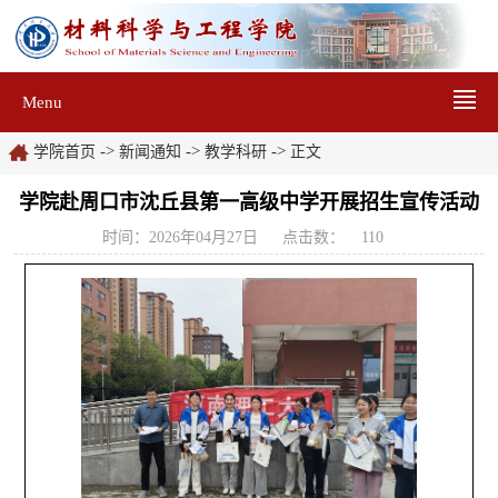
Menu
->
->
->
学院首页
新闻通知
教学科研
正文
学院赴周口市沈丘县第一高级中学开展招生宣传活动
时间：2026年04月27日
点击数：
110