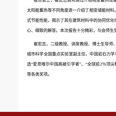
报告会上，崔宏志首先通过介绍相变蓄热及
太阳能蓄热等不同角度逐一介绍了相变储能材料
式节能性能，揭示了其在建筑材料中的协同优化
心、细致的解答。本次报告十分精彩，与会师生
崔宏志，二级教授、讲席教授、博士生导师
城市科学全国重点实验室副主任，中国岩石力学与
选“爱思唯尔中国高被引学者”、“全球前2％顶
等各类奖项。