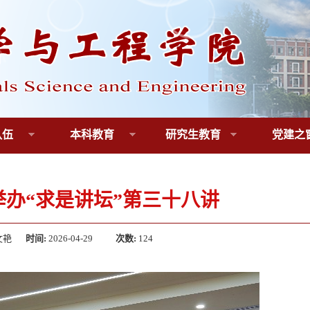
队伍
本科教育
研究生教育
党建之
举办“求是讲坛”第三十八讲
文艳
时间:
2026-04-29
次数:
124