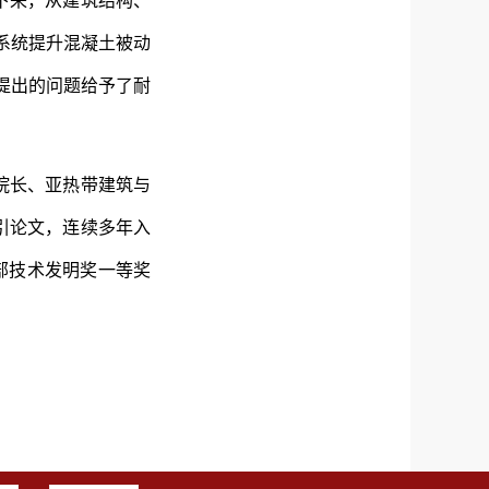
下来，从建筑结构、
系统提升混凝土被动
提出的问题给予了耐
院长、亚热带建筑与
被引论文，连续多年入
部技术发明奖一等奖