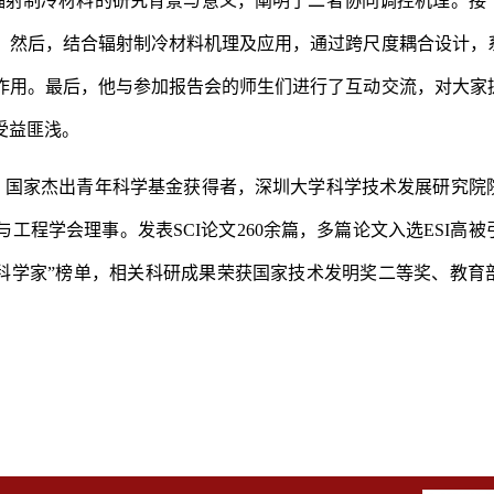
辐射制冷材料的研究背景与意义，阐明了二者协同调控机理。接
。然后，结合辐射制冷材料机理及应用，通过跨尺度耦合设计，
作用。最后，他与参加报告会的师生们进行了互动交流，对大家
受益匪浅。
、国家杰出青年科学基金获得者，深圳大学科学技术发展研究院
工程学会理事。发表SCI论文260余篇，多篇论文入选ESI高
尖科学家”榜单，相关科研成果荣获国家技术发明奖二等奖、教育