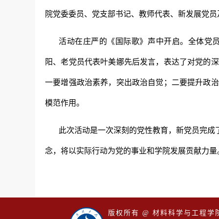
院党委委员、党支部书记、教师代表、新发展党员
活动在庄严的《国际歌》声中开启。全体党
阳、老党员代表叶美娜先后发言，表达了对党的深
一要增强政治素养，突出政治自觉；二要提升政治
模范作用。
此次活动是一次深刻的党性教育，新党员完成
念，将以实际行动为党的事业和学院发展贡献力量
版权所有 @ 材料科学与工程学