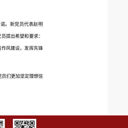
承诺。新党员代表赵明
党员提出希望和要求：
强作风建设，发挥先锋
党员们更加坚定理想信