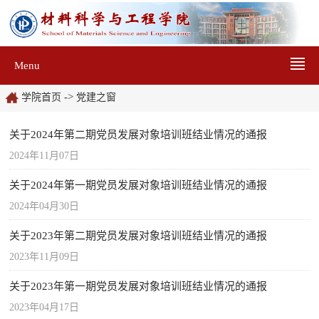
Menu
->
学院首页
党建之窗
关于2024年第二期党员发展对象培训班结业情况的通报
2024年11月07日
关于2024年第一期党员发展对象培训班结业情况的通报
2024年04月30日
关于2023年第二期党员发展对象培训班结业情况的通报
2023年11月09日
关于2023年第一期党员发展对象培训班结业情况的通报
2023年04月17日