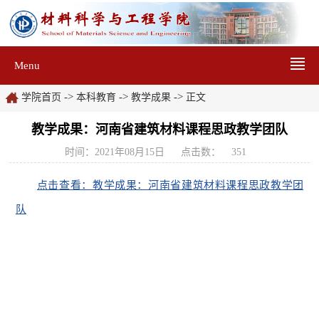
Menu
->
->
->
学院首页
本科教育
教学成果
正文
教学成果：河南省建筑材料课程思政教学团队
时间：2021年08月15日
点击数：
351
点击查看：教学成果：河南省建筑材料课程思政教学团
队