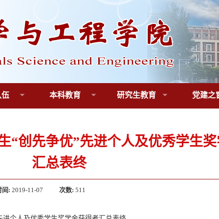
队伍
本科教育
研究生教育
党建之
年学生“创先争优”先进个人及优秀学生
汇总表终
时间:
2019-11-07
次数:
511
优”先进个人及优秀学生奖学金获得者汇总表终