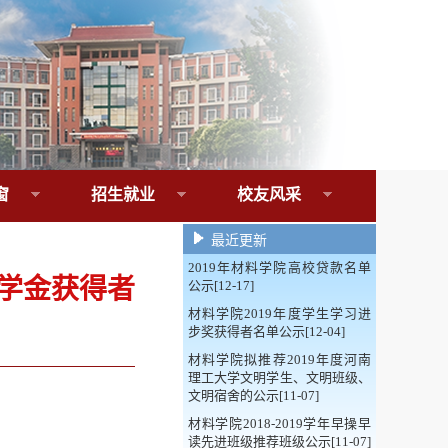
窗
招生就业
校友风采
最近更新
2019年材料学院高校贷款名单
奖学金获得者
公示[12-17]
材料学院2019年度学生学习进
步奖获得者名单公示[12-04]
材料学院拟推荐2019年度河南
理工大学文明学生、文明班级、
文明宿舍的公示[11-07]
材料学院2018-2019学年早操早
读先进班级推荐班级公示[11-07]