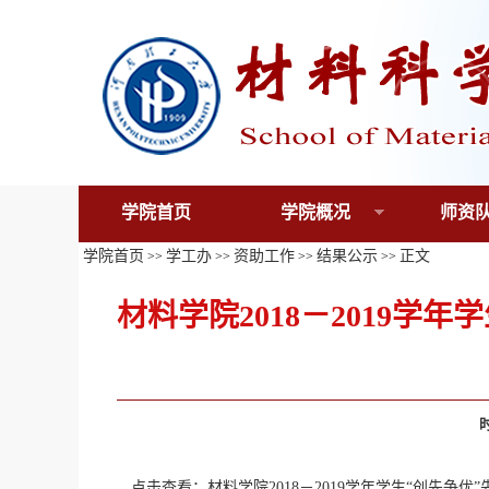
学院首页
学院概况
师资
学院首页
学工办
资助工作
结果公示
正文
>>
>>
>>
>>
材料学院2018－2019学
点击查看：材料学院2018－2019学年学生“创先争