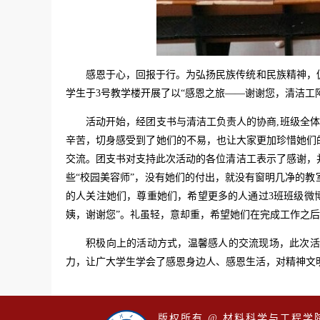
感恩于心，回报于行。为弘扬民族传统和民族精神，促
学生于3号教学楼开展了以“感恩之旅——谢谢您，清洁工阿
活动开始，经团支书与清洁工负责人的协商,班级全体
辛苦，切身感受到了她们的不易，也让大家更加珍惜她们的
交流。团支书对支持此次活动的各位清洁工表示了感谢，
些“校园美容师”，没有她们的付出，就没有窗明几净的
的人关注她们，尊重她们，希望更多的人通过3班班级微
姨，谢谢您”。礼虽轻，意却重，希望她们在完成工作之
积极向上的活动方式，温馨感人的交流现场，此次活
力，让广大学生学会了感恩身边人、感恩生活，对精神文
版权所有 @ 材料科学与工程学