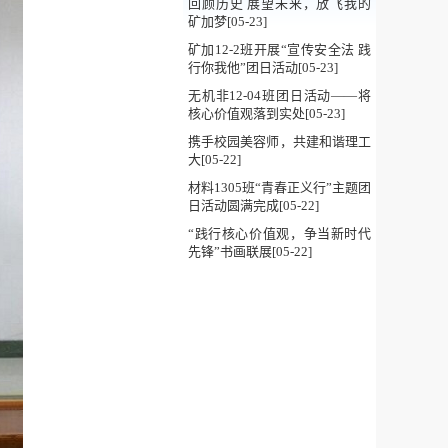
回顾历史 展望未来，放飞我的
矿加梦[05-23]
矿加12-2班开展“宣传安全法 践
行你我他”团日活动[05-23]
无机非12-04班团日活动——将
核心价值观落到实处[05-23]
携手校园美容师，共建和谐理工
大[05-22]
材料1305班“青春正义行”主题团
日活动圆满完成[05-22]
“践行核心价值观，争当新时代
先锋”书画联展[05-22]