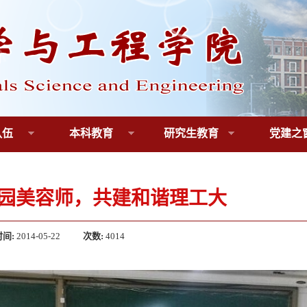
队伍
本科教育
研究生教育
党建之
园美容师，共建和谐理工大
时间:
2014-05-22
次数:
4014