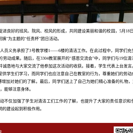
进良好的班风、院风、校风的形成，共同建设美丽和谐的校园，5月18日
姨”为主题的“任责杯”团日活动。
人员义务承担了3号教学楼1——6楼的清洁工作。在此过程中，同学们
劳动成果。随后，在3304教室展开的“感恩交流会”中，同学们与19位
并诚恳地与大家交流了他参加这次活动的收获。接着，学生代表上台发言
教室供学生们学习，而同学们也应注意自己在教室的行为，尊重她们的劳动
博增加对她们的了解。最后，同学们送上了自己为她们精心准备的礼物，对
后，能够注意身体。
动不仅加强了学生对清洁工们工作的了解，也提升了大家的责任意识和
明的建设起到积极作用。
院