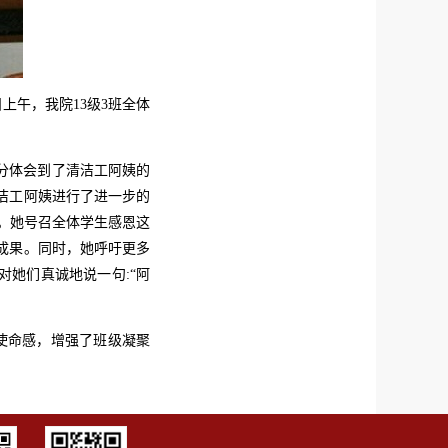
上午，我院13级3班全体
充分体会到了清洁工阿姨的
清洁工阿姨进行了进一步的
。她号召全体学生感恩这
成果。同时，她呼吁更多
她们真诚地说一句:“阿
使命感，增强了班级凝聚