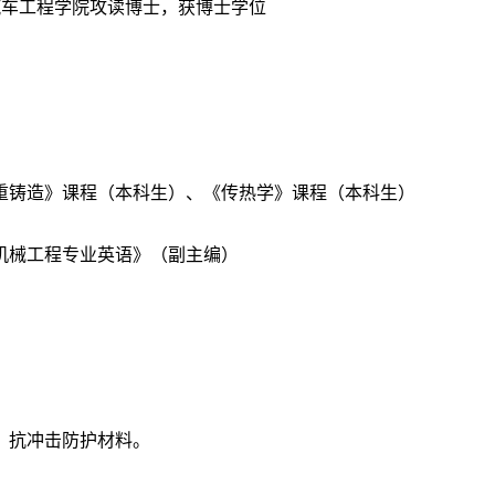
械与汽车工程学院攻读博士，获博士学位
重铸造》课程（本科生）、《传热学》课程（本科生）
机械工程专业英语》（副主编）
、抗冲击防护材料。