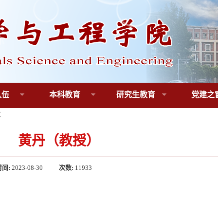
队伍
本科教育
研究生教育
党建之
文
黄丹（教授）
时间:
2023-08-30
次数:
11933