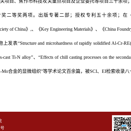
关项目、焦作市科技攻关重点项目及企业委托等项目三十余项
步奖二等奖两项。出版专著二部；授权专利五十余项；在
ciety of China
》
,
、《
Key Engineering Materials
》、《
China Foundr
物上发表“
Structure and microhardness of rapidly solidified Al-Cr-R
s-cast Ti-N alloy
”、“
Effects of chill casting processes on the second
l-Mo
合金的显微组织”等学术论文百余篇，被
SCI
、
EI
检索收录八
院
1号