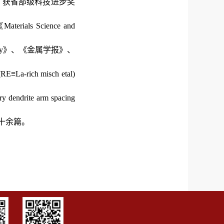
；获省部级科技进步奖
《
Materials Science and
y
》、《金属学报》、
E(RE
≡
La-rich misch etal)
ary dendrite arm spacing
十余篇。