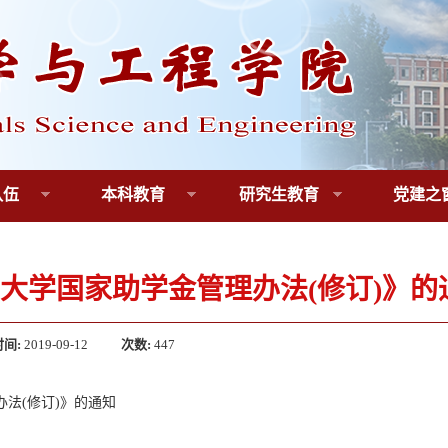
队伍
本科教育
研究生教育
党建之
大学国家助学金管理办法(修订)》的
时间:
2019-09-12
次数:
447
法(修订)》的通知