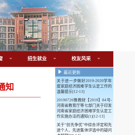
窗
招生就业
校友风采
最近更新
关于进一步做好2019-2020学年
通知
度家庭经济困难学生认定工作的
温馨提示[12-13]
20190726豫教财【2019】84号-
河南省教育厅等七部门关于印发
河南省家庭经济困难学生认定工
作实施办法的通知(1)[12-13]
关于“创先争优”中综合评定和先
进个人、先进集体评选中的疑问