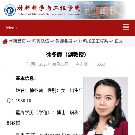
Menu
->
->
->
->
学院首页
师资队伍
教师名录
材料加工工程系
正文
徐冬霞（副教授）
时间：2023年08月30日
点击数：
6553
基本信息：
姓名：徐冬霞
性别：女 出生年
月：1980.10
最终学历（学位）：博士
职称：
副教授