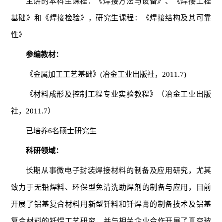
主讲的本科生课程：《焊接方法与设备》、《焊接工程
基础》和《焊接检验》，研究生课程：《焊接结构及其可靠
性》
参编教材：
《金属加工工艺基础》(冶金工业出版社，2011.7)
《材料成形及控制工程专业实验教程》（冶金工业出版
社，2011.7）
已培养6名硕士研究生
科研
领域
：
长期从事微电子封装焊接材料的制备及应用研究，尤其
致力于无铅焊料、环保型免清洗助焊剂的制备与应用，目前
开展了铝基复合材料用新型钎料和钎焊膏的制备技术及铝基
复合材料的钎焊工艺研究，并与相关企业合作开展了真空玻